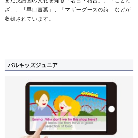
また英語圏の文化を知る「名言・格言」、「ことわ
ざ」、「早口言葉」、「マザーグースの詩」などが
収録されています。
パルキッズジュニア