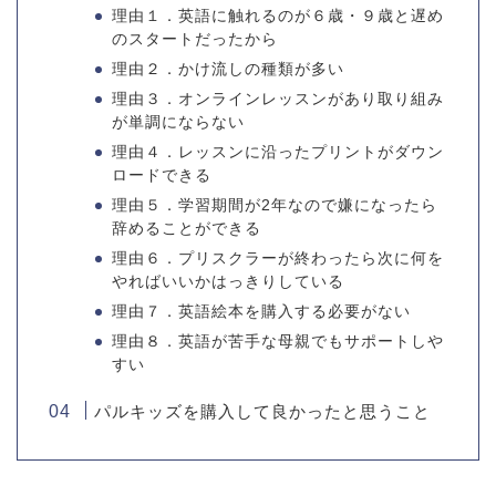
理由１．英語に触れるのが６歳・９歳と遅め
のスタートだったから
理由２．かけ流しの種類が多い
理由３．オンラインレッスンがあり取り組み
が単調にならない
理由４．レッスンに沿ったプリントがダウン
ロードできる
理由５．学習期間が2年なので嫌になったら
辞めることができる
理由６．プリスクラーが終わったら次に何を
やればいいかはっきりしている
理由７．英語絵本を購入する必要がない
理由８．英語が苦手な母親でもサポートしや
すい
パルキッズを購入して良かったと思うこと