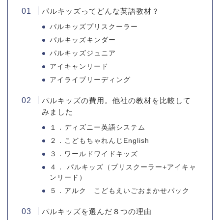
パルキッズってどんな英語教材？
パルキッズプリスクーラー
パルキッズキンダー
パルキッズジュニア
アイキャンリード
アイライブリーディング
パルキッズの費用。他社の教材を比較して
みました
１．ディズニー英語システム
２．こどもちゃれんじEnglish
３．ワールドワイドキッズ
４． パルキッズ（プリスクーラー+アイキャ
ンリード）
５．アルク こどもえいごおまかせパック
パルキッズを選んだ８つの理由