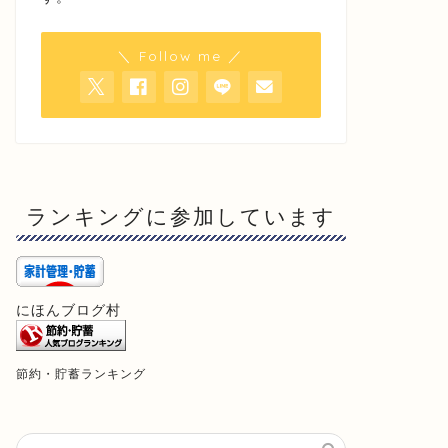
＼ Follow me ／
ランキングに参加しています
にほんブログ村
節約・貯蓄ランキング