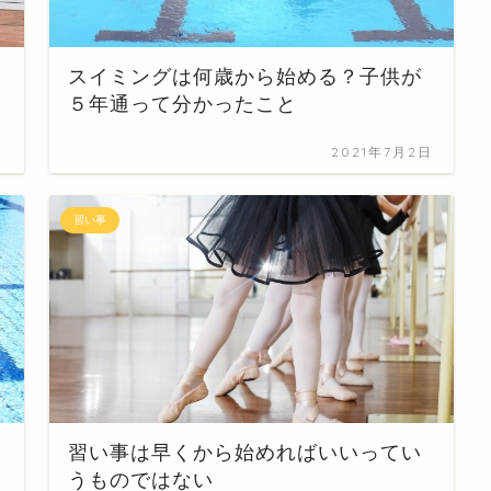
スイミングは何歳から始める？子供が
５年通って分かったこと
日
2021年7月2日
習い事
習い事は早くから始めればいいってい
うものではない