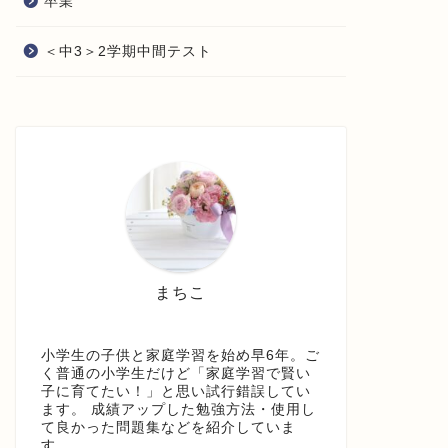
卒業
＜中3＞2学期中間テスト
まちこ
小学生の子供と家庭学習を始め早6年。ご
く普通の小学生だけど「家庭学習で賢い
子に育てたい！」と思い試行錯誤してい
ます。 成績アップした勉強方法・使用し
て良かった問題集などを紹介していま
す。