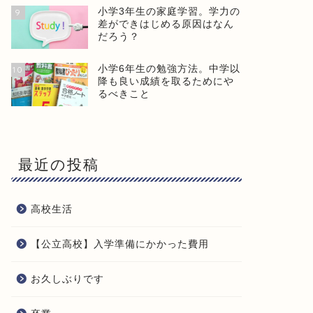
小学3年生の家庭学習。学力の
9
差ができはじめる原因はなん
だろう？
小学6年生の勉強方法。中学以
10
降も良い成績を取るためにや
るべきこと
最近の投稿
高校生活
【公立高校】入学準備にかかった費用
お久しぶりです