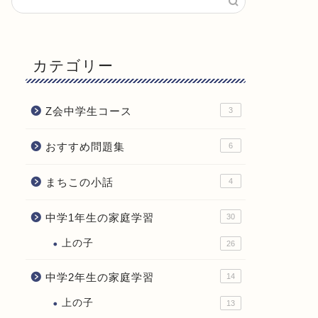
カテゴリー
Z会中学生コース
3
おすすめ問題集
6
まちこの小話
4
中学1年生の家庭学習
30
上の子
26
中学2年生の家庭学習
14
上の子
13