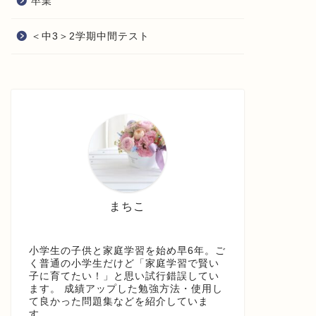
卒業
＜中3＞2学期中間テスト
まちこ
小学生の子供と家庭学習を始め早6年。ご
く普通の小学生だけど「家庭学習で賢い
子に育てたい！」と思い試行錯誤してい
ます。 成績アップした勉強方法・使用し
て良かった問題集などを紹介していま
す。