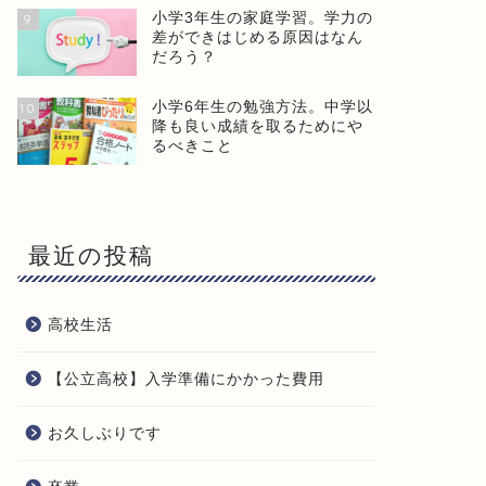
小学3年生の家庭学習。学力の
9
差ができはじめる原因はなん
だろう？
小学6年生の勉強方法。中学以
10
降も良い成績を取るためにや
るべきこと
最近の投稿
高校生活
【公立高校】入学準備にかかった費用
お久しぶりです