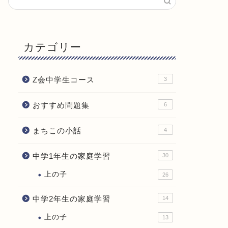
カテゴリー
Z会中学生コース
3
おすすめ問題集
6
まちこの小話
4
中学1年生の家庭学習
30
上の子
26
中学2年生の家庭学習
14
上の子
13