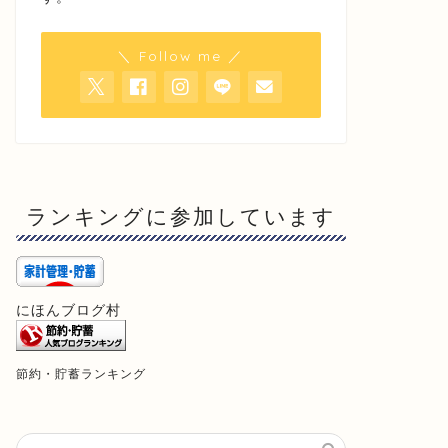
＼ Follow me ／
ランキングに参加しています
にほんブログ村
節約・貯蓄ランキング