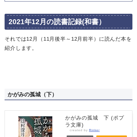
2021年12月の読書記録(和書）
それでは12月（11月後半～12月前半）に読んだ本を
紹介します。
かがみの孤城（下）
かがみの孤城 下 (ポプ
ラ文庫)
created by
Rinker