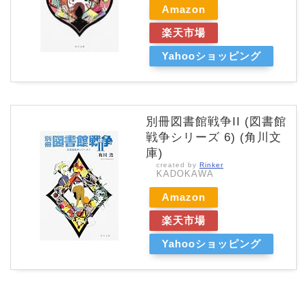
Amazon
楽天市場
Yahooショッピング
別冊図書館戦争II (図書館
戦争シリーズ 6) (角川文
庫)
created by
Rinker
KADOKAWA
Amazon
楽天市場
Yahooショッピング