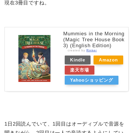
現在3冊目ですね。
Mummies in the Morning
(Magic Tree House Book
3) (English Edition)
created by
Rinker
Kindle
Amazon
楽天市場
Yahooショッピング
1日2回読んでいて、1回目はオーディブルで音源を
聞きながら、2回目は一人で音読するようにしてい