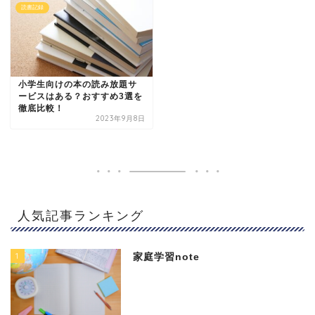
読書記録
小学生向けの本の読み放題サ
ービスはある？おすすめ3選を
徹底比較！
2023年9月8日
人気記事ランキング
1
家庭学習note