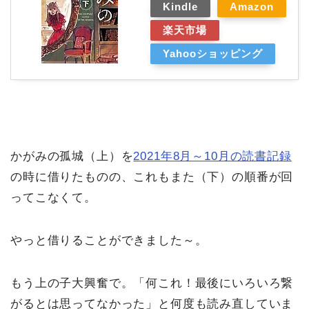
Kindle
Amazon
楽天市場
Yahooショッピング
かがみの孤城（上）を
2021年8月～10月の読書記録
の時に借りたものの、これもまた（下）の順番が回
ってこなくて。
やっと借りることができました～。
もう上の子大興奮で。「何これ！最後にいろいろ繋
がるとは思ってなかった」と何度も読み直していま