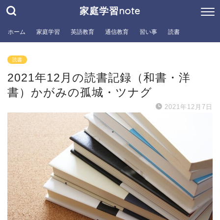
家庭学習note
ホーム
家庭学習
英語教育
通信教育
習い事
読書
読書
2021年12月の読書記録（和書・洋
書）かがみの孤城・ツナグ
2021年12月7日