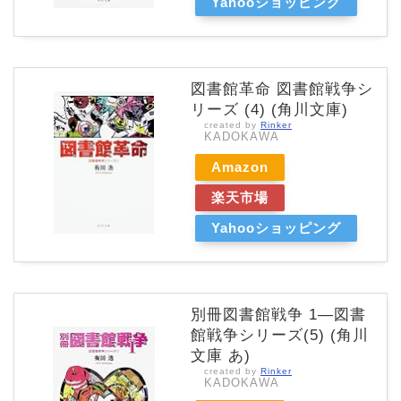
Yahooショッピング
図書館革命 図書館戦争シ
リーズ (4) (角川文庫)
created by
Rinker
KADOKAWA
Amazon
楽天市場
Yahooショッピング
別冊図書館戦争 1―図書
館戦争シリーズ(5) (角川
文庫 あ)
created by
Rinker
KADOKAWA