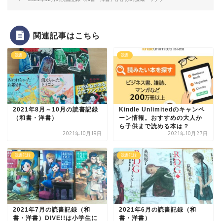
関連記事はこちら
読書
読書
2021年8月～10月の読書記録
Kindle Unlimitedのキャンペ
（和書・洋書）
ーン情報。おすすめの大人か
ら子供まで読める本は？
2021年10月19日
2021年10月27日
読書記録
読書記録
2021年7月の読書記録（和
2021年6月の読書記録（和
書・洋書）DIVE!!は小学生に
書・洋書）