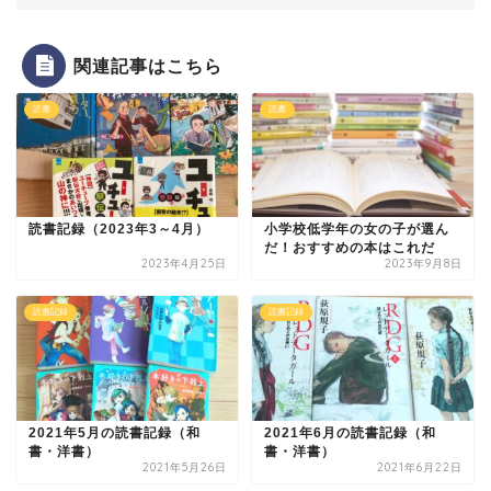
関連記事はこちら
読書
読書
読書記録（2023年3～4月）
小学校低学年の女の子が選ん
だ！おすすめの本はこれだ
2023年4月25日
2023年9月8日
読書記録
読書記録
2021年5月の読書記録（和
2021年6月の読書記録（和
書・洋書）
書・洋書）
2021年5月26日
2021年6月22日