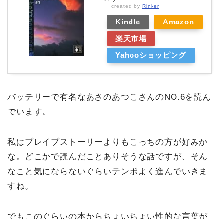
created by
Rinker
Kindle
Amazon
楽天市場
Yahooショッピング
バッテリーで有名なあさのあつこさんのNO.6を読ん
でいます。
私はブレイブストーリーよりもこっちの方が好みか
な。どこかで読んだことありそうな話ですが、そん
なこと気にならないぐらいテンポよく進んでいきま
すね。
でもこのぐらいの本からちょいちょい性的な言葉が