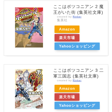
ここはボツコニアン 2 魔
王がいた街 (集英社文庫)
created by
Rinker
集英社
Amazon
楽天市場
Yahooショッピング
ここはボツコニアン 3 二
軍三国志 (集英社文庫)
created by
Rinker
Amazon
楽天市場
Yahooショッピング