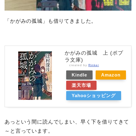
「かがみの孤城」も借りてきました。
かがみの孤城 上 (ポプ
ラ文庫)
created by
Rinker
Kindle
Amazon
楽天市場
Yahooショッピング
あっという間に読んでしまい、早く下を借りてきて
～と言っています。