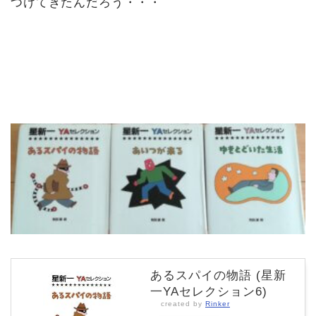
つけてきたんだろう・・・
あるスパイの物語 (星新
一YAセレクション6)
created by
Rinker