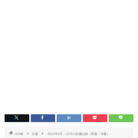
HOME
読書
2021年8月～10月の読書記録（和書・洋書）