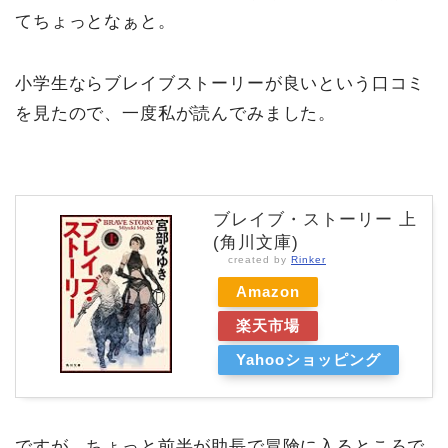
てちょっとなぁと。
小学生ならブレイブストーリーが良いという口コミ
を見たので、一度私が読んでみました。
ブレイブ・ストーリー 上
(角川文庫)
created by
Rinker
Amazon
楽天市場
Yahooショッピング
ですが、ちょっと前半が助長で冒険に入るところで