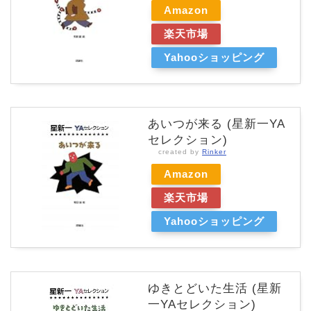
Amazon
楽天市場
Yahooショッピング
あいつが来る (星新一YA
セレクション)
created by
Rinker
Amazon
楽天市場
Yahooショッピング
ゆきとどいた生活 (星新
一YAセレクション)