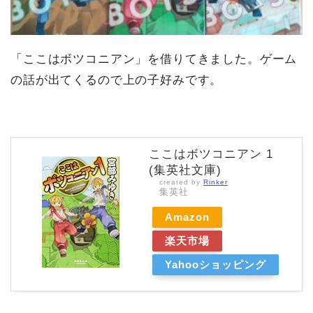
「ここはボツコニアン」を借りてきました。ゲーム
の話が出てくるので上の子好みです。
ここはボツコニアン 1
(集英社文庫)
created by
Rinker
集英社
Amazon
楽天市場
Yahooショッピング