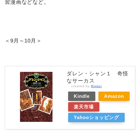
習漫画などなど。
＜9月～10月＞
ダレン・シャン１ 奇怪
なサーカス
created by
Rinker
Kindle
Amazon
楽天市場
Yahooショッピング