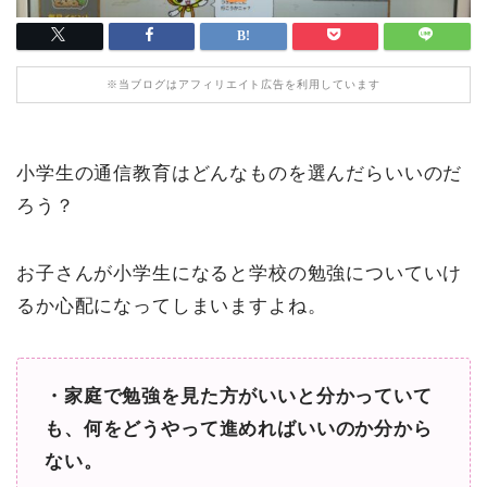
※当ブログはアフィリエイト広告を利用しています
小学生の通信教育はどんなものを選んだらいいのだ
ろう？
お子さんが小学生になると学校の勉強についていけ
るか心配になってしまいますよね。
・家庭で勉強を見た方がいいと分かっていて
も、何をどうやって進めればいいのか分から
ない。