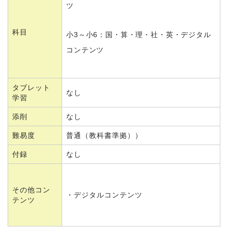
ツ
科目
小3～小6：国・算・理・社・英・デジタル
コンテンツ
タブレット
なし
学習
添削
なし
難易度
普通（教科書準拠））
付録
なし
その他コン
・デジタルコンテンツ
テンツ