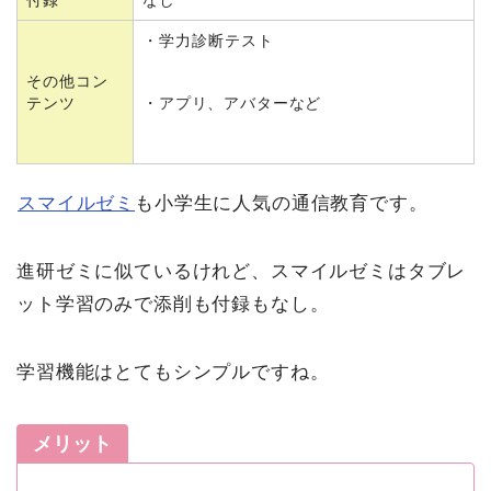
付録
なし
・学力診断テスト
その他コン
テンツ
・アプリ、アバターなど
スマイルゼミ
も小学生に人気の通信教育です。
進研ゼミに似ているけれど、スマイルゼミはタブレ
ット学習のみで添削も付録もなし。
学習機能はとてもシンプルですね。
メリット