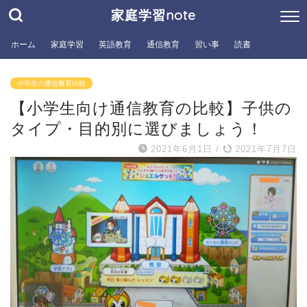
家庭学習note
ホーム
家庭学習
英語教育
通信教育
習い事
読書
小学生の通信教育比較
【小学生向け通信教育の比較】子供の
タイプ・目的別に選びましょう！
2021年6月1日
/
2021年7月7日