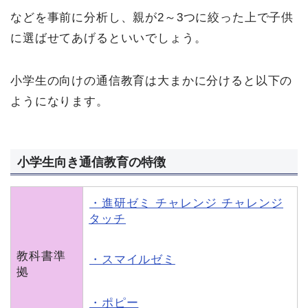
などを事前に分析し、親が2～3つに絞った上で子供
に選ばせてあげるといいでしょう。
小学生の向けの通信教育は大まかに分けると以下の
ようになります。
小学生向き通信教育の特徴
・進研ゼミ チャレンジ チャレンジ
タッチ
教科書準
・スマイルゼミ
拠
・ポピー