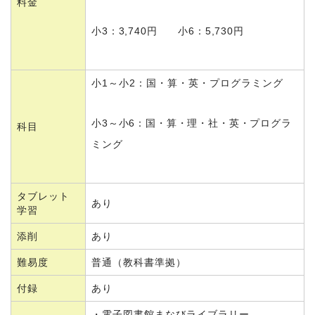
料金
小3：3,740円 小6：5,730円
小1～小2：国・算・英・プログラミング
小3～小6：国・算・理・社・英・プログラ
科目
ミング
タブレット
あり
学習
添削
あり
難易度
普通（教科書準拠）
付録
あり
・電子図書館まなびライブラリー