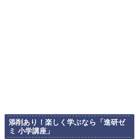
添削あり！楽しく学ぶなら「進研ゼ
ミ 小学講座」