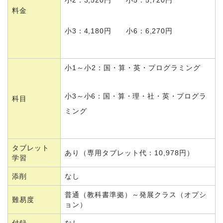
小2：3,520円 小5：5,720円
料金
小3：4,180円 小6：6,270円
小1～小2：国・算・英・プログラミング
小3～小6：国・算・理・社・英・プログラ
科目
ミング
タブレット
あり（専用タブレット代：10,978円）
学習
添削
なし
普通（教科書準拠）～発展クラス（オプシ
難易度
ョン）