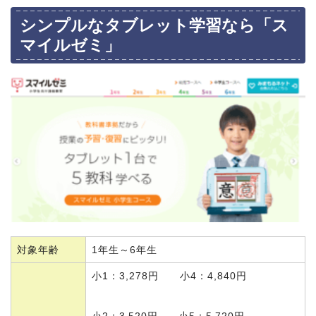
シンプルなタブレット学習なら「ス
マイルゼミ」
対象年齢
1年生～6年生
小1：3,278円 小4：4,840円