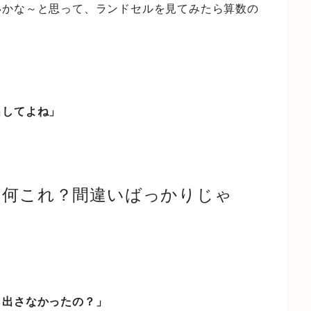
いかな～と思って、ランドセルを見てみたら算数の
出してよね」
何これ？間違いばっかりじゃ
、
ら出さなかったの？」