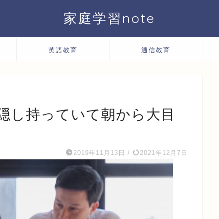
家庭学習note
英語教育
通信教育
隠し持っていて朝から大目
2019年11月13日
/
2021年12月7日