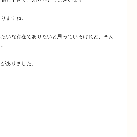
こりますね。
みたいな存在でありたいと思っているけれど、そん
す。
とがありました。