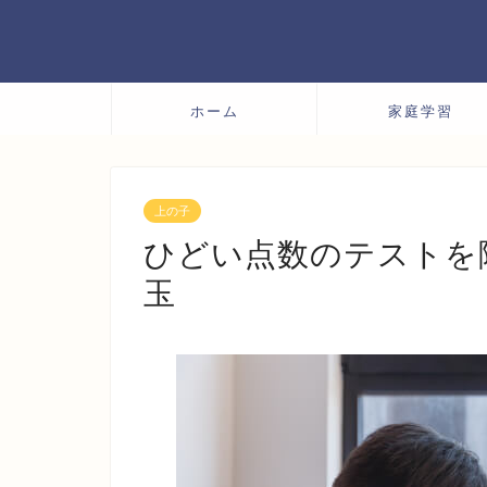
ホーム
家庭学習
上の子
ひどい点数のテストを
玉