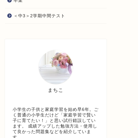
卒業
＜中3＞2学期中間テスト
まちこ
小学生の子供と家庭学習を始め早6年。ご
く普通の小学生だけど「家庭学習で賢い
子に育てたい！」と思い試行錯誤してい
ます。 成績アップした勉強方法・使用し
て良かった問題集などを紹介していま
す。