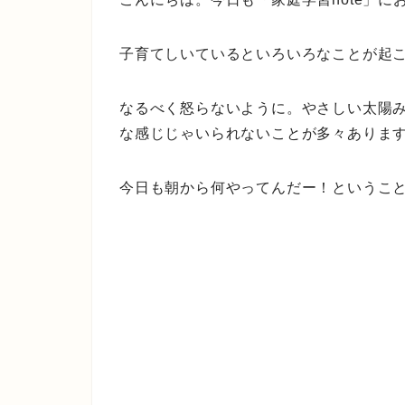
子育てしいているといろいろなことが起
なるべく怒らないように。やさしい太陽
な感じじゃいられないことが多々ありま
今日も朝から何やってんだー！というこ