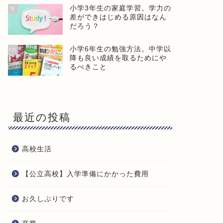
小学3年生の家庭学習。学力の
9
差ができはじめる原因はなん
だろう？
小学6年生の勉強方法。中学以
10
降も良い成績を取るためにや
るべきこと
最近の投稿
高校生活
【公立高校】入学準備にかかった費用
お久しぶりです