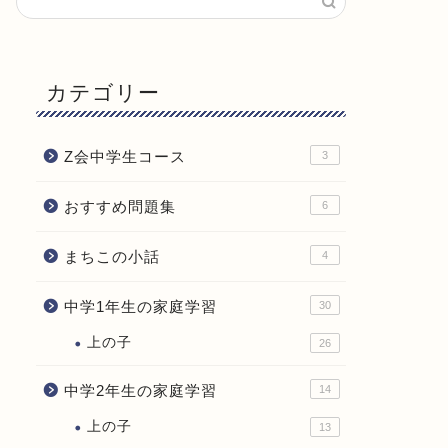
カテゴリー
Z会中学生コース
3
おすすめ問題集
6
まちこの小話
4
中学1年生の家庭学習
30
上の子
26
中学2年生の家庭学習
14
上の子
13