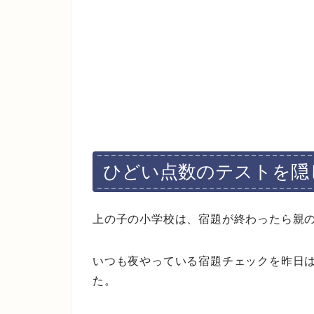
ひどい点数のテストを隠
上の子の小学校は、宿題が終わったら親
いつも夜やっている宿題チェックを昨日
た。