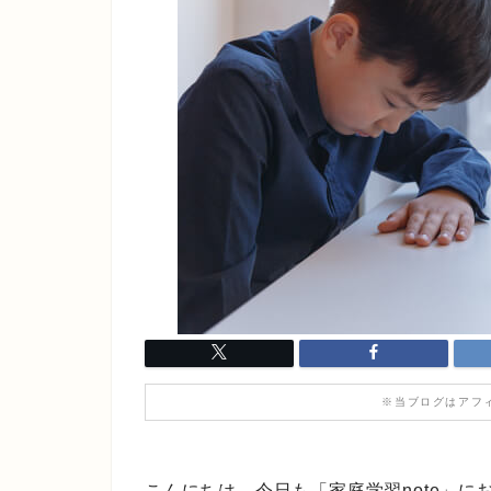
※当ブログはアフ
こんにちは。今日も「家庭学習note」