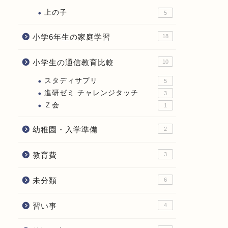
上の子
5
小学6年生の家庭学習
18
小学生の通信教育比較
10
スタディサプリ
5
進研ゼミ チャレンジタッチ
3
Ｚ会
1
幼稚園・入学準備
2
教育費
3
未分類
6
習い事
4