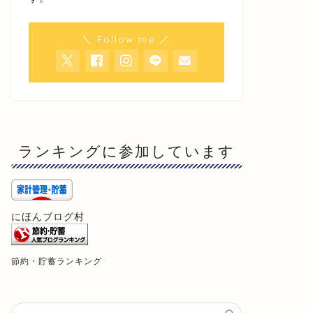
＼ Follow me ／
ランキングに参加しています
にほんブログ村
節約・貯蓄ランキング