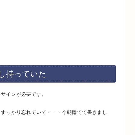
し持っていた
のサインが必要です。
はすっかり忘れていて・・・今朝慌てて書きまし