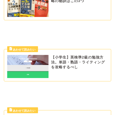
略の秘訣はこの3つ
【小学生】英検準2級の勉強方
法。単語・熟語・ライティング
を攻略するべし