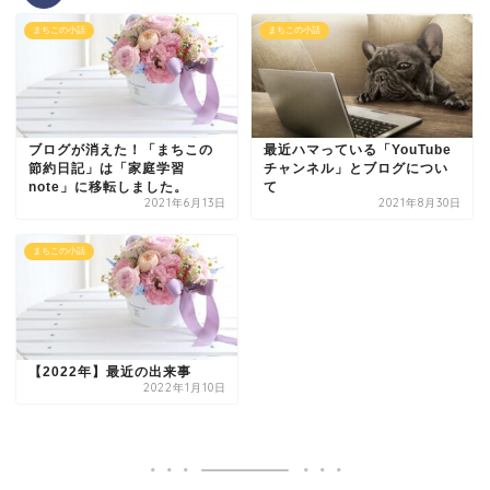
まちこの小話
まちこの小話
ブログが消えた！「まちこの
最近ハマっている「YouTube
節約日記」は「家庭学習
チャンネル」とブログについ
note」に移転しました。
て
2021年6月13日
2021年8月30日
まちこの小話
【2022年】最近の出来事
2022年1月10日