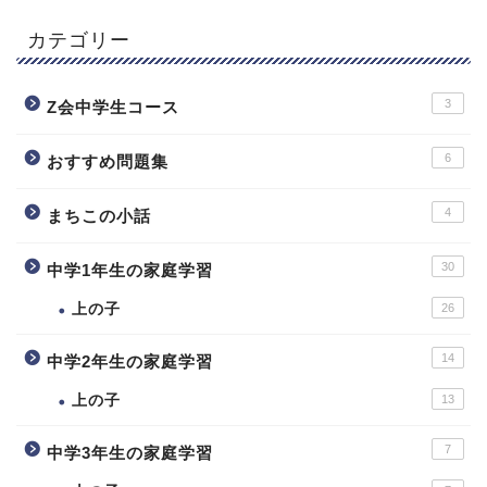
カテゴリー
3
Z会中学生コース
6
おすすめ問題集
4
まちこの小話
30
中学1年生の家庭学習
上の子
26
14
中学2年生の家庭学習
上の子
13
7
中学3年生の家庭学習