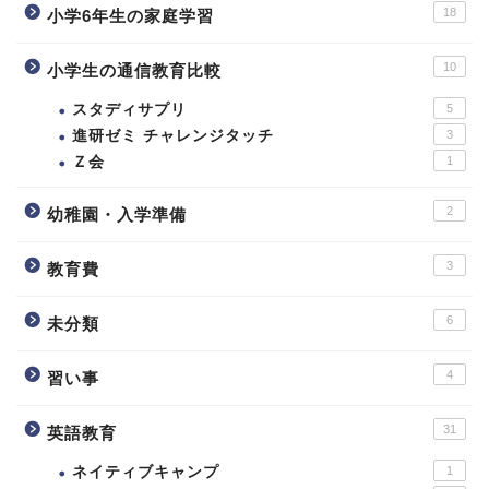
18
小学6年生の家庭学習
10
小学生の通信教育比較
スタディサプリ
5
進研ゼミ チャレンジタッチ
3
Ｚ会
1
2
幼稚園・入学準備
3
教育費
6
未分類
4
習い事
31
英語教育
ネイティブキャンプ
1