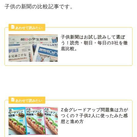
子供の新聞の比較記事です。
子供新聞はお試し読みして選ぼ
う！読売・朝日・毎日の3社を徹
底比較。
Z会グレードアップ問題集は力が
つくの？子供2人に使ったみた感
想と進め方