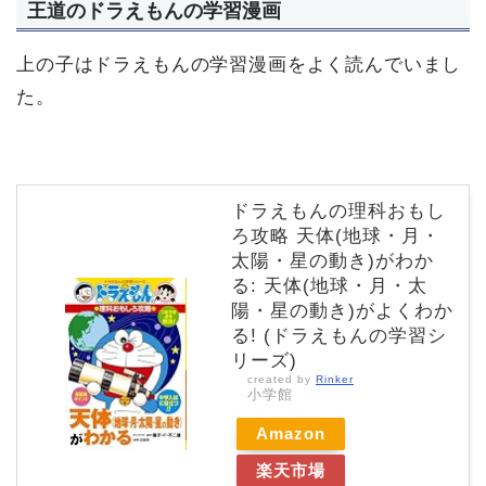
王道のドラえもんの学習漫画
上の子はドラえもんの学習漫画をよく読んでいまし
た。
ドラえもんの理科おもし
ろ攻略 天体(地球・月・
太陽・星の動き)がわか
る: 天体(地球・月・太
陽・星の動き)がよくわか
る! (ドラえもんの学習シ
リーズ)
created by
Rinker
小学館
Amazon
楽天市場