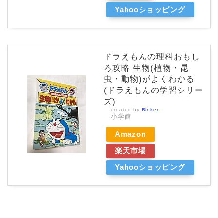
Yahooショッピング
ドラえもんの理科おもし
ろ攻略 生物(植物・昆
虫・動物)がよくわかる
(ドラえもんの学習シリー
ズ)
created by
Rinker
小学館
Amazon
楽天市場
Yahooショッピング