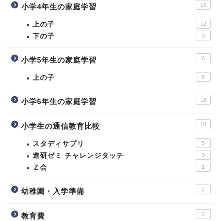
16
小学4年生の家庭学習
上の子
12
下の子
3
6
小学5年生の家庭学習
上の子
5
18
小学6年生の家庭学習
10
小学生の通信教育比較
スタディサプリ
5
進研ゼミ チャレンジタッチ
3
Ｚ会
1
2
幼稚園・入学準備
3
教育費