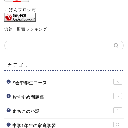
にほんブログ村
節約・貯蓄ランキング
カテゴリー
3
Z会中学生コース
6
おすすめ問題集
4
まちこの小話
30
中学1年生の家庭学習