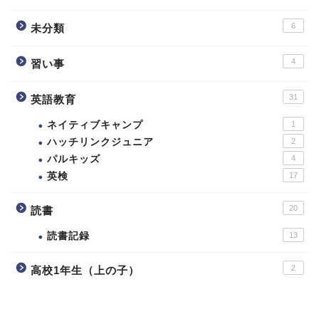
6
未分類
4
習い事
31
英語教育
ネイティブキャンプ
1
ハッチリンクジュニア
2
パルキッズ
4
英検
17
20
読書
読書記録
13
2
高校1年生（上の子）